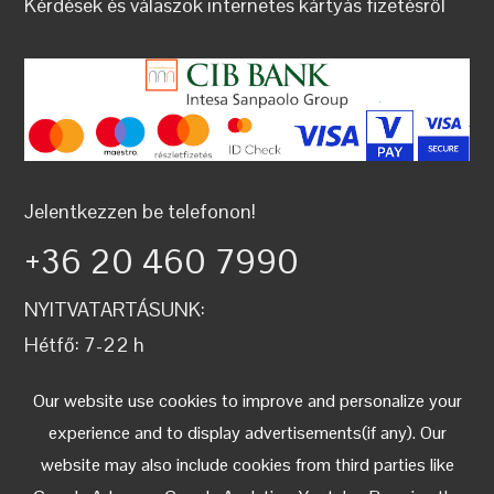
Kérdések és válaszok internetes kártyás fizetésről
Jelentkezzen be telefonon!
+36 20 460 7990
NYITVATARTÁSUNK:
Hétfő: 7-22 h
Kedd: 7-22 h
Our website use cookies to improve and personalize your
Szerda: 7-22 h
experience and to display advertisements(if any). Our
Csütörtök: 7-22 h
website may also include cookies from third parties like
Péntek: 7-22 h