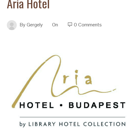
Aria Hotel
By
Gergely
On
0 Comments