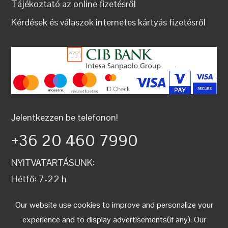
Tájékoztató az online fizetésről
Kérdések és válaszok internetes kártyás fizetésről
Jelentkezzen be telefonon!
+36 20 460 7990
NYITVATARTÁSUNK:
Hétfő: 7-22 h
Kedd: 7-22 h
Our website use cookies to improve and personalize your
Szerda: 7-22 h
experience and to display advertisements(if any). Our
Csütörtök: 7-22 h