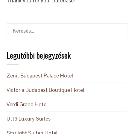
Thank you for your purchase!
Keresés:
Legutóbbi bejegyzések
Zenit Budapest Palace Hotel
Victoria Budapest Boutique Hotel
Verdi Grand Hotel
Úttö Luxury Suites
Starlight Suiten Hotel