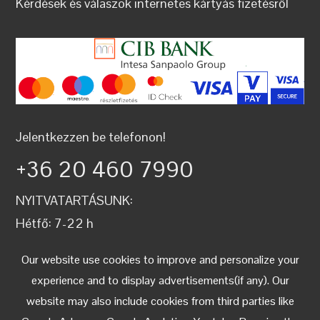
Kérdések és válaszok internetes kártyás fizetésről
Jelentkezzen be telefonon!
+36 20 460 7990
NYITVATARTÁSUNK:
Hétfő: 7-22 h
Kedd: 7-22 h
Our website use cookies to improve and personalize your
Szerda: 7-22 h
experience and to display advertisements(if any). Our
Csütörtök: 7-22 h
website may also include cookies from third parties like
Péntek: 7-22 h