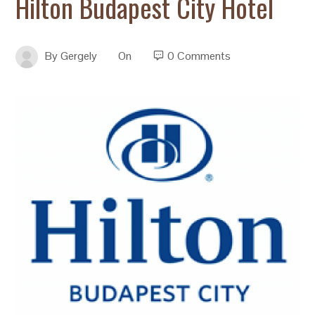
Hilton Budapest City Hotel
By
Gergely
On
0 Comments