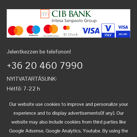
Jelentkezzen be telefonon!
+36 20 460 7990
NYITVATARTÁSUNK:
Hétfő: 7-22 h
Kedd: 7-22 h
Our website use cookies to improve and personalize your
Szerda: 7-22 h
experience and to display advertisements(if any). Our
Csütörtök: 7-22 h
website may also include cookies from third parties like
Péntek: 7-22 h
Google Adsense, Google Analytics, Youtube. By using the